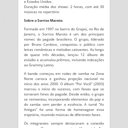
e Estados Unidos.
Duração média dos shows: 2 horas, com até 30
músicas no repertório
Sobre o Sorriso Maroto:
Formado em 1997 no bairro do Grajaú, no Rio de
Janeiro, o Sorriso Maroto é um dos principais
nomes do pagode brasileiro. O grupo, liderado
por Bruno Cardoso, conquistou o público com
letras românticas e melodias cativantes. Ao longo
de quase três décadas, lançou 12 álbuns de
estúdio e acumulou prêmios, incluindo indicações
ao Grammy Latino.
A banda começou em rodas de samba na Zona
Norte carioca e ganhou projeção nacional no
início dos anos 2000. O álbum “Por Você” (2003)
marcou o início do sucesso, com faixas que se
tornaram hinos do pagode. Desde então, o grupo
se reinventou, incorporando elementos do pop e
do samba sem perder a essência. A turnê “As
Antigas” foi uma forma de homenagear essa
trajetória, reunindo músicas de diferentes fases.
Os integrantes sempre destacaram a conexão