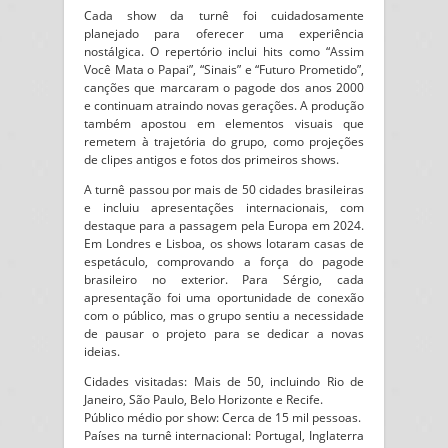
Cada show da turnê foi cuidadosamente
planejado para oferecer uma experiência
nostálgica. O repertório inclui hits como “Assim
Você Mata o Papai”, “Sinais” e “Futuro Prometido”,
canções que marcaram o pagode dos anos 2000
e continuam atraindo novas gerações. A produção
também apostou em elementos visuais que
remetem à trajetória do grupo, como projeções
de clipes antigos e fotos dos primeiros shows.
A turnê passou por mais de 50 cidades brasileiras
e incluiu apresentações internacionais, com
destaque para a passagem pela Europa em 2024.
Em Londres e Lisboa, os shows lotaram casas de
espetáculo, comprovando a força do pagode
brasileiro no exterior. Para Sérgio, cada
apresentação foi uma oportunidade de conexão
com o público, mas o grupo sentiu a necessidade
de pausar o projeto para se dedicar a novas
ideias.
Cidades visitadas: Mais de 50, incluindo Rio de
Janeiro, São Paulo, Belo Horizonte e Recife.
Público médio por show: Cerca de 15 mil pessoas.
Países na turnê internacional: Portugal, Inglaterra