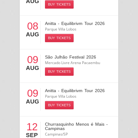
AUG
BUY TICKETS
08
Anitta - Equilibrivm Tour 2026
Parque Villa Lobos
AUG
BUY TICKETS
09
São Julhão Festival 2026
Mercado Livre Arena Pacaembu
AUG
BUY TICKETS
09
Anitta - Equilibrivm Tour 2026
Parque Villa Lobos
AUG
BUY TICKETS
12
Churrasquinho Menos é Mais -
Campinas
Campinas/SP
SEP