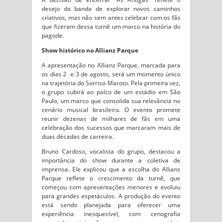
desejo da banda de explorar novos caminhos
criativos, mas não sem antes celebrar com os fãs
que fizeram dessa turnê um marco na história do
pagode.
Show histórico no Allianz Parque
A apresentação no Allianz Parque, marcada para
os dias 2 e 3 de agosto, será um momento único
na trajetória do Sorriso Maroto. Pela primeira vez,
o grupo subirá ao palco de um estádio em São
Paulo, um marco que consolida sua relevância no
cenário musical brasileiro. O evento promete
reunir dezenas de milhares de fãs em uma
celebração dos sucessos que marcaram mais de
duas décadas de carreira.
Bruno Cardoso, vocalista do grupo, destacou a
importância do show durante a coletiva de
imprensa. Ele explicou que a escolha do Allianz
Parque reflete o crescimento da turnê, que
começou com apresentações menores e evoluiu
para grandes espetáculos. A produção do evento
está sendo planejada para oferecer uma
experiência inesquecível, com cenografia