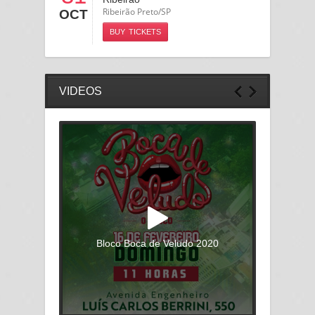
Ribeirão Preto/SP
OCT
BUY TICKETS
VIDEOS
Bloco Boca de Veludo 2020