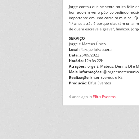
Jorge contou que se sente muito feliz 
honrado em ver o público pedindo músi
importante em uma carreira musical. Q
17 anos atrás é porque elas têm uma im
de quem escreve e grava”, finalizou Jorg
SERVIÇO
Jorge e Mateus Único
Local:
Parque Ibirapuera
Data:
25/09/2022
Horário:
12h às 22h
Atrações:
Jorge & Mateus, Dennis DJ e M
Mais informações:
@jorgeemateusunic
Realização:
Enter Eventos e R2
Produção:
Elfus Eventos
4 anos ago in
Elfus Eventos