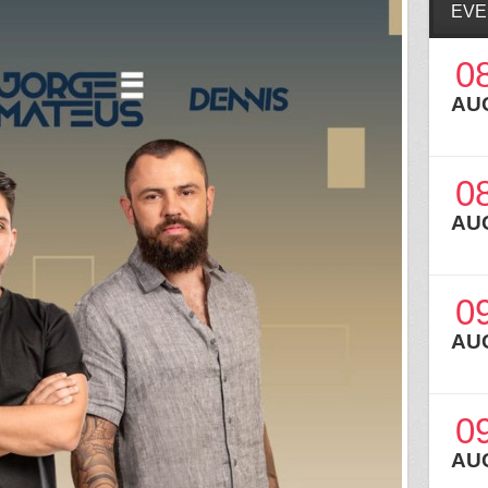
EVE
0
AU
0
AU
0
AU
0
AU