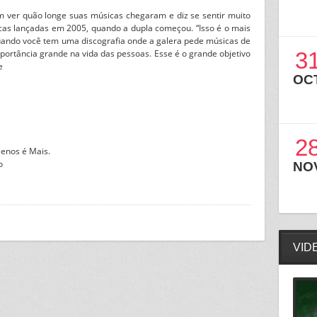
em ver quão longe suas músicas chegaram e diz se sentir muito
cas lançadas em 2005, quando a dupla começou. “Isso é o mais
uando você tem uma discografia onde a galera pede músicas de
portância grande na vida das pessoas. Esse é o grande objetivo
3
e
OC
2
enos é Mais.
o
NO
VID