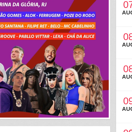
0
AU
0
AU
0
AU
0
AU