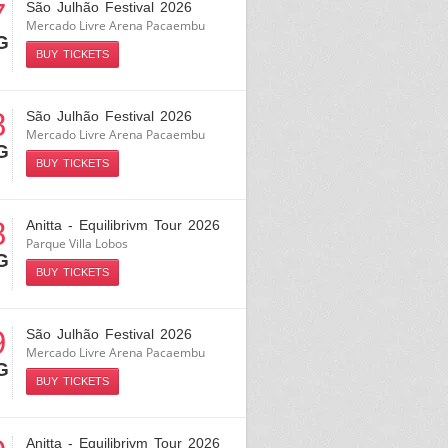
7
São Julhão Festival 2026
Mercado Livre Arena Pacaembu
G
BUY TICKETS
8
São Julhão Festival 2026
Mercado Livre Arena Pacaembu
G
BUY TICKETS
8
Anitta - Equilibrivm Tour 2026
Parque Villa Lobos
G
BUY TICKETS
9
São Julhão Festival 2026
Mercado Livre Arena Pacaembu
G
BUY TICKETS
Anitta - Equilibrivm Tour 2026