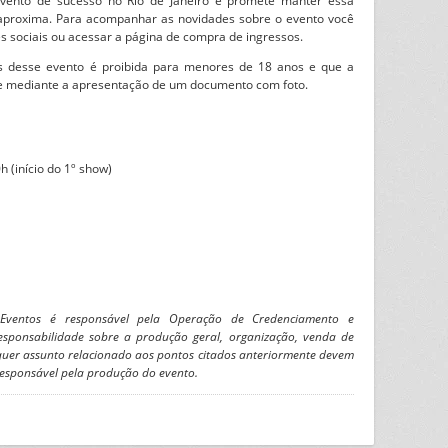
vento de sucesso no Rio de Janeiro e promete manter essa
e aproxima. Para acompanhar as novidades sobre o evento você
s sociais ou acessar a página de compra de ingressos.
s desse evento é proibida para menores de 18 anos e que a
te mediante a apresentação de um documento com foto.
h (início do 1º show)
Eventos é responsável pela Operação de Credenciamento e
sponsabilidade sobre a produção geral, organização, venda de
uer assunto relacionado aos pontos citados anteriormente devem
responsável pela produção do evento.