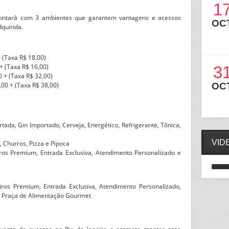
1
ontará com 3 ambientes que garantem vantagens e acessos
OC
quirida.
 (Taxa R$ 18,00)
+ (Taxa R$ 16,00)
3
0 + (Taxa R$ 32,00)
OC
,00 + (Taxa R$ 38,00)
ada, Gin Importado, Cerveja, Energético, Refrigerante, Tônica,
VID
, Churros, Pizza e Pipoca
iros Premium, Entrada Exclusiva, Atendimento Personalizado e
eiros Premium, Entrada Exclusiva, Atendimento Personalizado,
e Praça de Alimentação Gourmet