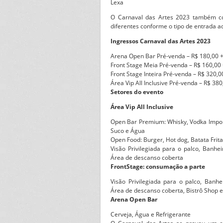
Lexa
O Carnaval das Artes 2023 também c
diferentes conforme o tipo de entrada ad
Ingressos Carnaval das Artes 2023
Arena Open Bar Pré-venda – R$ 180,00 +
Front Stage Meia Pré-venda – R$ 160,00 
Front Stage Inteira Pré-venda – R$ 320,0
Área Vip All Inclusive Pré-venda – R$ 380
Setores do evento
Área Vip All Inclusive
Open Bar Premium: Whisky, Vodka Import
Suco e Água
Open Food: Burger, Hot dog, Batata Frita
Visão Privilegiada para o palco, Banhe
Área de descanso coberta
FrontStage: consumação a parte
Visão Privilegiada para o palco, Banh
Área de descanso coberta, Bistrô Shop 
Arena Open Bar
Cerveja, Água e Refrigerante