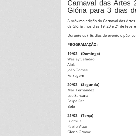
Carnaval das Artes 
Glória para 3 dias d
A próxima edição do Carnaval das Artes
da Glória , nos dias 19, 20 e 21 de fevere
Durante os três dias de evento o público
PROGRAMAÇÃO:
19/02 – (Domingo)
Wesley Safadão
Alok
João Gomes
Ferrugem
20/02 – (Segunda)
Mari Fernandez
Leo Santana
Felipe Ret
Belo
21/02 – (Terça)
Ludmilla
Pabllo Vittar
Gloria Groove