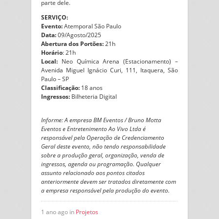
parte dele.
SERVIÇO:
Evento:
Atemporal São Paulo
Data:
09/Agosto/2025
Abertura dos Portões:
21h
Horário
: 21h
Local:
Neo Química Arena (Estacionamento) –
Avenida Miguel Ignácio Curi, 111, Itaquera, São
Paulo – SP
Classificação:
18 anos
Ingressos:
Bilheteria Digital
Informe: A empresa BM Eventos / Bruno Motta
Eventos e Entretenimento Ao Vivo Ltda é
responsável pela Operação de Credenciamento
Geral deste evento, não tendo responsabilidade
sobre a produção geral, organização, venda de
ingressos, agenda ou programação. Qualquer
assunto relacionado aos pontos citados
anteriormente devem ser tratados diretamente com
a empresa responsável pela produção do evento.
1 ano ago in
Projetos