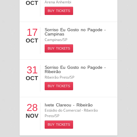
Arena Anhembi
OCT
BUY TICKETS
17
Sorriso Eu Gosto no Pagode -
Campinas
Campinas/SP
OCT
BUY TICKETS
31
Sorriso Eu Gosto no Pagode -
Ribeirão
Ribeirão Preto/SP
OCT
BUY TICKETS
28
Ivete Clareou - Ribeirão
Estádio do Comercial - Ribeirão
NOV
Preto/SP
BUY TICKETS